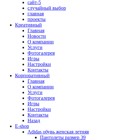
сайт-5
случайный выбор
главная
проекты
Креативный
Главная
Новости
О компании
Услуги
Фотогалерея
Игры
Наcтройки
Контакты
Корпоративный
Главная
О компании
Услуги
Фотогалерея
Игры
Настройки
Контакты
Назад
E-shop
Adidas обувь женская летняя
Пантолеты размер 39