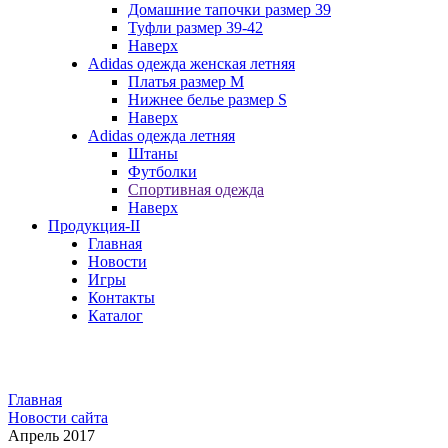
Домашние тапочки размер 39
Туфли размер 39-42
Наверх
Adidas одежда женская летняя
Платья размер M
Нижнее белье размер S
Наверх
Adidas одежда летняя
Штаны
Футболки
Спортивная одежда
Наверх
Продукция-II
Главная
Новости
Игры
Контакты
Каталог
Главная
Новости сайта
Апрель 2017