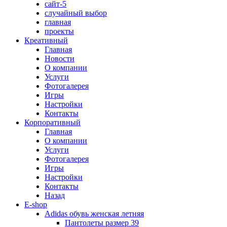
сайт-5
случайный выбор
главная
проекты
Креативный
Главная
Новости
О компании
Услуги
Фотогалерея
Игры
Наcтройки
Контакты
Корпоративный
Главная
О компании
Услуги
Фотогалерея
Игры
Настройки
Контакты
Назад
E-shop
Adidas обувь женская летняя
Пантолеты размер 39