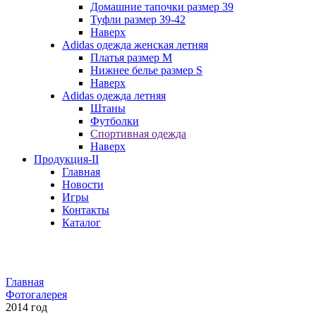
Домашние тапочки размер 39
Туфли размер 39-42
Наверх
Adidas одежда женская летняя
Платья размер M
Нижнее белье размер S
Наверх
Adidas одежда летняя
Штаны
Футболки
Спортивная одежда
Наверх
Продукция-II
Главная
Новости
Игры
Контакты
Каталог
Главная
Фотогалерея
2014 год