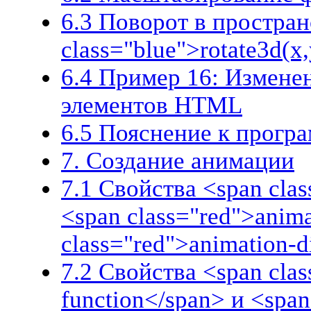
6.3 Поворот в простран
class="blue">rotate3d(x,
6.4 Пример 16: Измене
элементов HTML
6.5 Пояснение к прогр
7. Создание анимации
7.1 Свойства <span cla
<span class="red">anima
class="red">animation-d
7.2 Свойства <span clas
function</span> и <span 