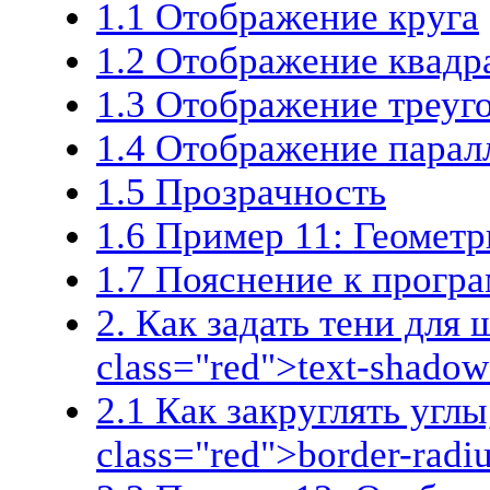
1.1 Отображение круга
1.2 Отображение квадр
1.3 Отображение треуг
1.4 Отображение парал
1.5 Прозрачность
1.6 Пример 11: Геомет
1.7 Пояснение к прогр
2. Как задать тени для
class="red">text-shado
2.1 Как закруглять угл
class="red">border-radi