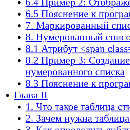
6.4 Пример 2: Отображ
6.5 Пояснение к прогр
7. Маркированный спи
8. Нумерованный спис
8.1 Атрибут <span class
8.2 Пример 3: Создани
нумерованного списка
8.3 Пояснение к прогр
Глава II
1. Что такое таблица с
2. Зачем нужна таблица
3. Как определить табл