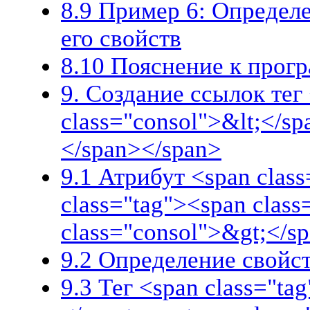
8.9 Пример 6: Определе
его свойств
8.10 Пояснение к прог
9. Создание ссылок тег
class="consol">&lt;</sp
</span></span>
9.1 Атрибут <span class
class="tag"><span clas
class="consol">&gt;</s
9.2 Определение свойс
9.3 Тег <span class="ta