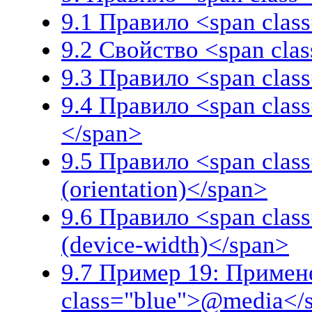
9.1 Правило <span cla
9.2 Свойство <span cla
9.3 Правило <span clas
9.4 Правило <span clas
</span>
9.5 Правило <span clas
(orientation)</span>
9.6 Правило <span clas
(device-width)</span>
9.7 Пример 19: Примен
class="blue">@media</