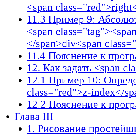
<span class="red">right
11.3 Пример 9: Абсолю
<span class="tag"><span
</span>div<span class=
11.4 Пояснение к прог
12. Как задать <span cl
12.1 Пример 10: Опред
class="red">z-index</s
12.2 Пояснение к прог
Глава III
1. Рисование простейш