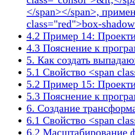
</span></span>, примен
class="red">box-shado
4.2 Пример 14: Проект
4.3 Пояснение к прогр
5. Как создать выпада
5.1 Свойство <span clas
5.2 Пример 15: Проек
5.3 Пояснение к прогр
6. Создание трансформ
6.1 Свойство <span cla
6.2 Масштабирование 