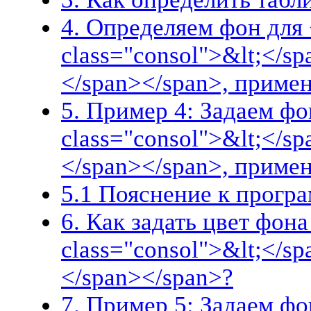
4. Определяем фон для 
class="consol">&lt;</s
</span></span>, приме
5. Пример 4: Задаем фо
class="consol">&lt;</s
</span></span>, приме
5.1 Пояснение к прогр
6. Как задать цвет фона
class="consol">&lt;</s
</span></span>?
7. Пример 5: Задаем фо