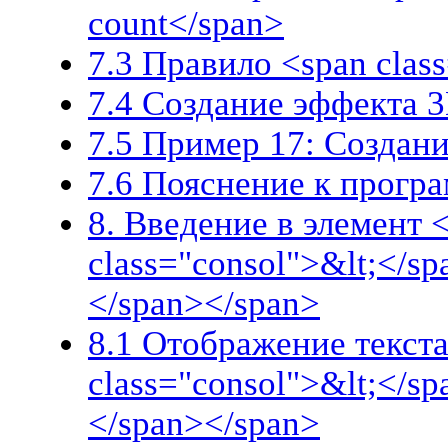
count</span>
7.3 Правило <span clas
7.4 Создание эффекта 
7.5 Пример 17: Создан
7.6 Пояснение к прогр
8. Введение в элемент 
class="consol">&lt;</s
</span></span>
8.1 Отображение текста
class="consol">&lt;</sp
</span></span>