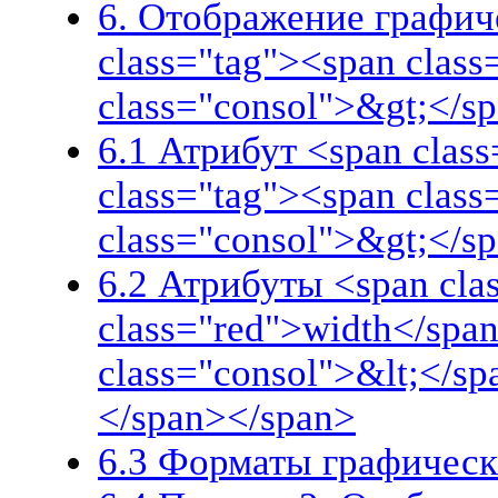
6. Отображение графич
class="tag"><span clas
class="consol">&gt;</s
6.1 Атрибут <span class
class="tag"><span clas
class="consol">&gt;</s
6.2 Атрибуты <span cla
class="red">width</span
class="consol">&lt;</s
</span></span>
6.3 Форматы графических