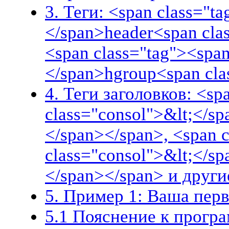
3. Теги: <span class="t
</span>header<span cla
<span class="tag"><span
</span>hgroup<span cla
4. Теги заголовков: <sp
class="consol">&lt;</s
</span></span>, <span 
class="consol">&lt;</s
</span></span> и други
5. Пример 1: Ваша пер
5.1 Пояснение к прогр