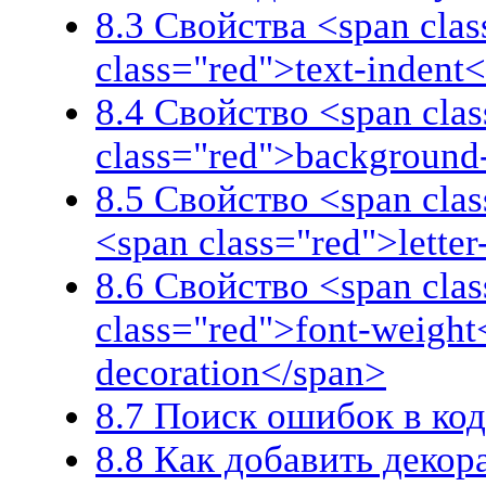
8.3 Свойства <span clas
class="red">text-indent
8.4 Свойство <span clas
class="red">background
8.5 Свойство <span cla
<span class="red">lette
8.6 Свойство <span clas
class="red">font-weight
decoration</span>
8.7 Поиск ошибок в к
8.8 Как добавить деко