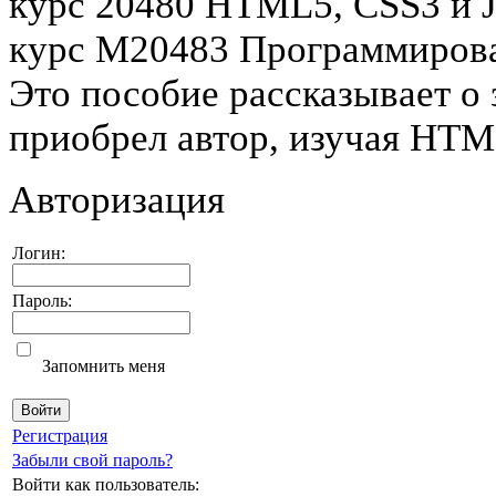
курс 20480 HTML5, CSS3 и Ja
курс M20483 Программирова
Это пособие рассказывает о 
приобрел автор, изучая HTML
Авторизация
Логин:
Пароль:
Запомнить меня
Регистрация
Забыли свой пароль?
Войти как пользователь: