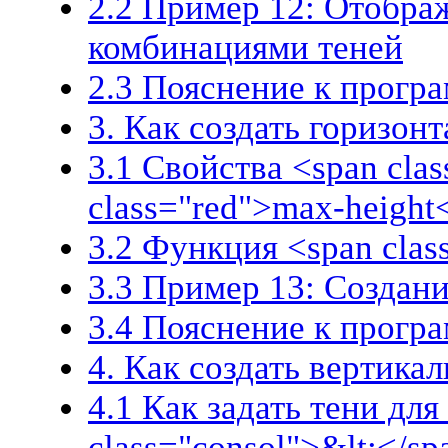
2.2 Пример 12: Отобра
комбинациями теней
2.3 Пояснение к прогр
3. Как создать горизон
3.1 Свойства <span cla
class="red">max-height
3.2 Функция <span class
3.3 Пример 13: Создан
3.4 Пояснение к прогр
4. Как создать вертика
4.1 Как задать тени для
class="consol">&lt;</sp