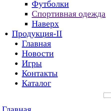
Футболки
Спортивная одежда
Наверх
Продукция-II
Главная
Новости
Игры
Контакты
Каталог
Главная