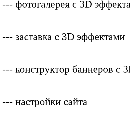
--- фотогалерея c 3D эффект
--- заставка c 3D эффектами
--- конструктор баннеров c 
--- настройки сайта