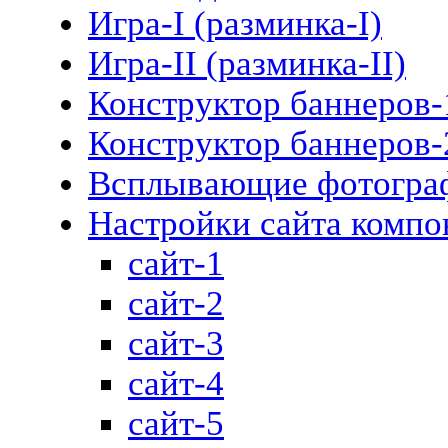
Игра-I (разминка-I)
Игра-II (разминка-II)
Конструктор баннеров-
Конструктор баннеров-
Всплывающие фотогра
Настройки сайта компо
сайт-1
сайт-2
сайт-3
сайт-4
сайт-5