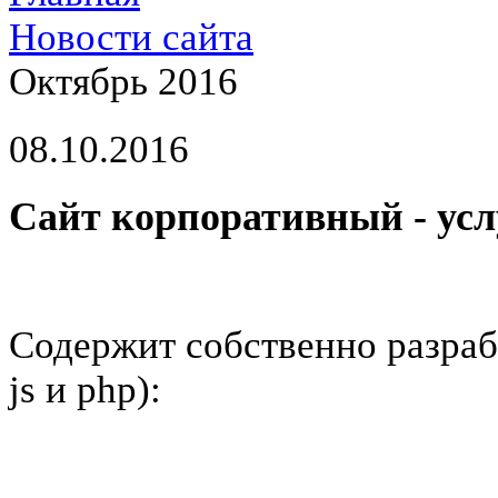
Новости сайта
Октябрь 2016
08.10.2016
Сайт корпоративный - усл
Содержит собственно разраб
js и php):