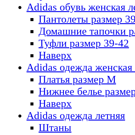
Adidas обувь женская л
Пантолеты размер 3
Домашние тапочки р
Туфли размер 39-42
Наверх
Adidas одежда женская
Платья размер M
Нижнее белье размер
Наверх
Adidas одежда летняя
Штаны