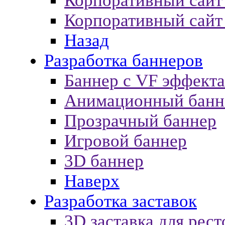
Корпоративный сайт
Корпоративный сайт
Назад
Разработка баннеров
Баннер с VF эффект
Анимационный банн
Прозрачный баннер
Игровой баннер
3D баннер
Наверх
Разработка заставок
3D заставка для рест