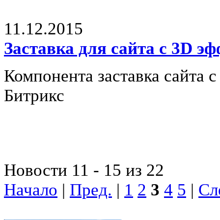
11.12.2015
Заставка для сайта с 3D э
Компонента заставка сайта 
Битрикс
Новости 11 - 15 из 22
Начало
|
Пред.
|
1
2
3
4
5
|
Сл